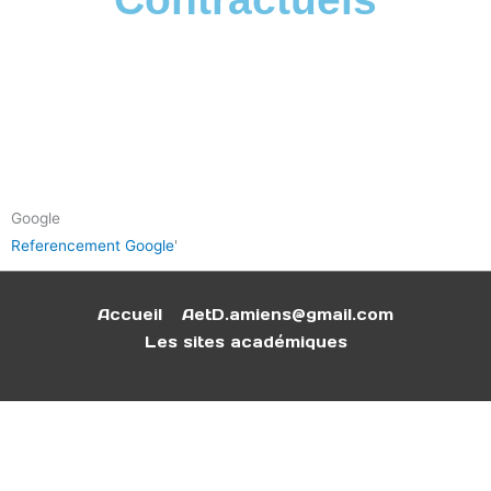
Google
Referencement Google
'
Accueil
AetD.amiens@gmail.com
Les sites académiques