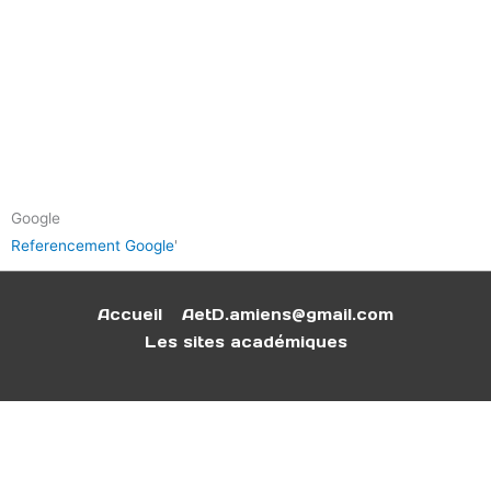
Google
Referencement Google
'
Accueil
AetD.amiens@gmail.com
Les sites académiques