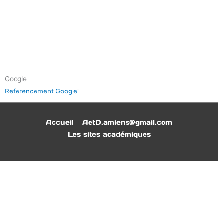
Google
Referencement Google
'
Accueil
AetD.amiens@gmail.com
Les sites académiques