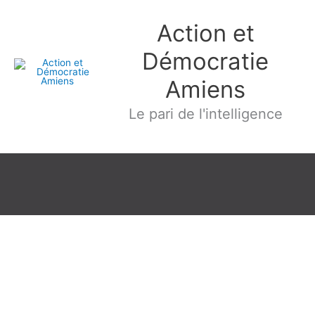
Aller
Action et
au
contenu
Démocratie
Amiens
Le pari de l'intelligence