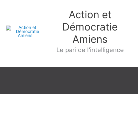
Aller
Action et
au
contenu
Démocratie
Amiens
Le pari de l'intelligence