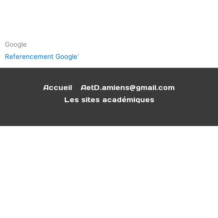
Google
Referencement Google
'
Accueil
AetD.amiens@gmail.com
Les sites académiques