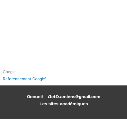
Google
Referencement Google
'
Accueil
AetD.amiens@gmail.com
Les sites académiques