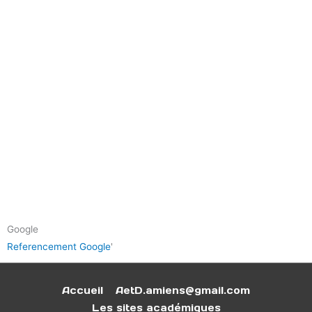
Google
Referencement Google
'
Accueil
AetD.amiens@gmail.com
Les sites académiques