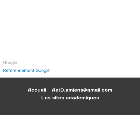
Google
Referencement Google
'
Accueil
AetD.amiens@gmail.com
Les sites académiques