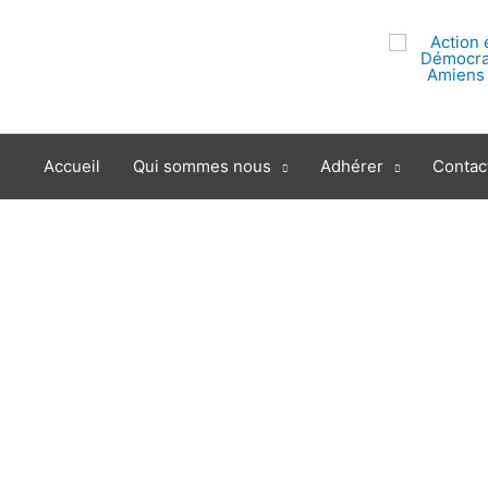
Aller
au
contenu
Accueil
Qui sommes nous
Adhérer
Contac