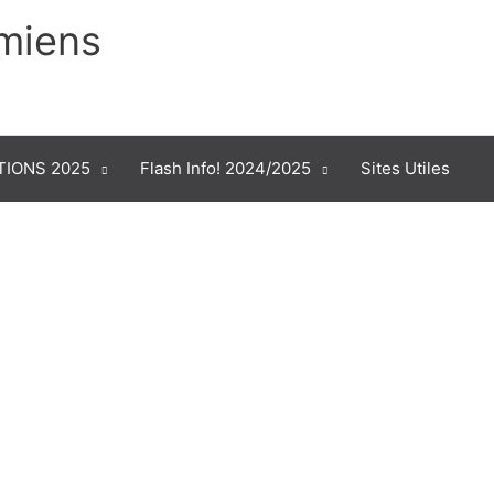
Amiens
IONS 2025
Flash Info! 2024/2025
Sites Utiles