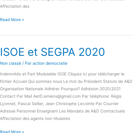
Affectation des
Read More »
ISOE et SEGPA 2020
ISOE
et
Non classé
/ Par
action democratie
SEGPA
2020
Indemnités et Part Modulable ISOE Cliquez ici pour télécharger le
fichier Accueil Qui sommes nous Le mot du Président Statuts de A&D
Organisation Nationale Adhérer Pourquoi? Adhésion 2020/2021
Contact Par Mail AetD.amiens@gmail.com Par téléphone: Régis
Lyonnet, Pascal Sellier, Jean Christophe Lecointe Par Courrier
Adresse Personnel Enseignant Les Mandats de A&D Contractuels
Affectation des agents non-titulaires
Read More »