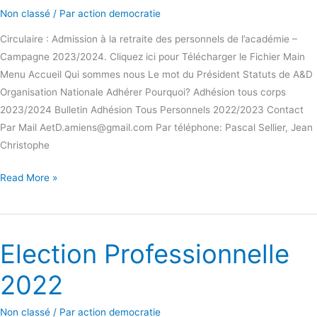
Non classé
/ Par
action democratie
Circulaire : Admission à la retraite des personnels de l’académie –
Campagne 2023/2024. Cliquez ici pour Télécharger le Fichier Main
Menu Accueil Qui sommes nous Le mot du Président Statuts de A&D
Organisation Nationale Adhérer Pourquoi? Adhésion tous corps
2023/2024 Bulletin Adhésion Tous Personnels 2022/2023 Contact
Par Mail AetD.amiens@gmail.com Par téléphone: Pascal Sellier, Jean
Christophe
Read More »
Election Professionnelle
Election
Professionnelle
2022
2022
Non classé
/ Par
action democratie