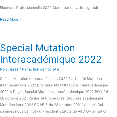
Elections Professionnelle 2022 Compteur de visites gratuit
Read More »
Spécial Mutation
Spécial
Mutation
Interacadémique 2022
Interacadémique
2022
Non classé
/ Par
action democratie
Spécial Mutation Interacadémique 2022 Flash Info! Mutation
Intercadémique 2022 Brochure A&D Mutations InterAcademique
2022 4 Pages Spécial Mutations InterAcadémique 2022 BO N° 6 du
28 octobre 2021 Règles et Procédures Circulaire académique
Mutation inter 2022 BO N° 6 du 28 octobre 2021″ Accueil Qui
sommes nous Le mot du Président Statuts de A&D Organisation