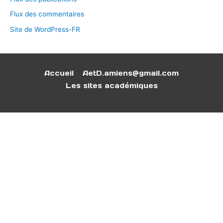
Flux des commentaires
Site de WordPress-FR
Accueil
AetD.amiens@gmail.com
Les sites académiques